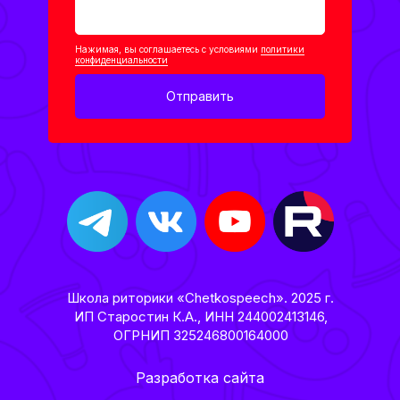
Нажимая, вы соглашаетесь с условиями
политики
конфиденциальности
Отправить
Школа риторики «Chetkospeech». 2025 г.
ИП Старостин К.А., ИНН 244002413146,
ОГРНИП 325246800164000
Разработка сайта