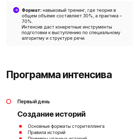
Формат:
навыковый тренинг, где теория в
общем объёме составляет 30%, а практика –
70%.
Интенсив даст конкретные инструменты
подготовки к выступлению по специальному
алгоритму и структуре речи.
Программа интенсива
Первый день
Создание историй
@
⠀⠀
Основные форматы сторителлинга
@
⠀⠀
Правила историй
@
⠀⠀
Примеры удачных историй