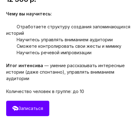
Чему вы научитесь:
@
⠀⠀
Отработаете структуру создания запоминающихся
историй
@
⠀⠀
Научитесь управлять вниманием аудитории
@
⠀⠀
Сможете контролировать свои жесты и мимику
@
⠀⠀
Научитесь речевой импровизации
Итог интенсива
— умение рассказывать интересные
истории (даже спонтанно), управлять вниманием
аудитории
Количество человек в группе: до 10
Записаться